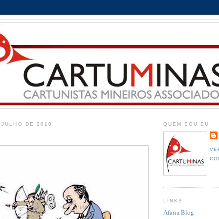
 JULHO DE 2010
QUEM SOU EU
VE
CO
LINKS
Afaria Blog