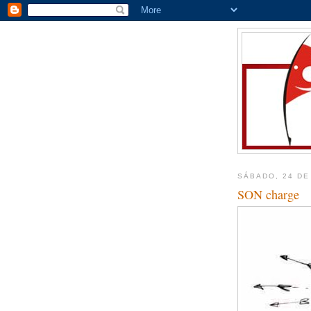
SÁBADO, 24 DE
SON charge