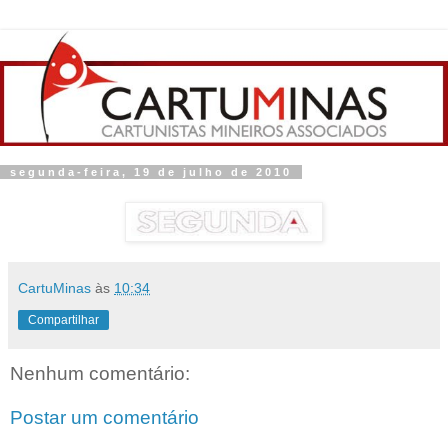
segunda-feira, 19 de julho de 2010
CartuMinas
às
10:34
Compartilhar
Nenhum comentário:
Postar um comentário