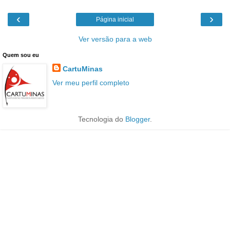
‹
›
Página inicial
Ver versão para a web
Quem sou eu
CartuMinas
Ver meu perfil completo
Tecnologia do
Blogger
.