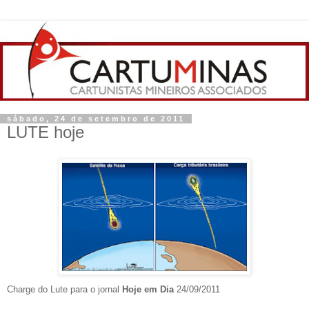
sábado, 24 de setembro de 2011
LUTE hoje
Charge do Lute para o jornal
Hoje em Dia
24/09/2011