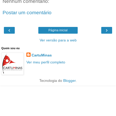
Nenhum comentário:
Postar um comentário
‹
›
Página inicial
Ver versão para a web
Quem sou eu
CartuMinas
Ver meu perfil completo
Tecnologia do
Blogger
.