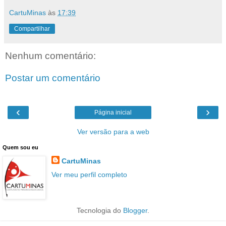
CartuMinas
às
17:39
Compartilhar
Nenhum comentário:
Postar um comentário
‹
›
Página inicial
Ver versão para a web
Quem sou eu
CartuMinas
Ver meu perfil completo
Tecnologia do
Blogger
.