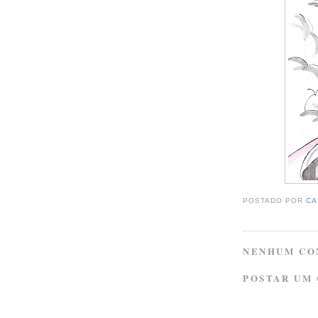
POSTADO POR
CA
NENHUM CO
POSTAR UM